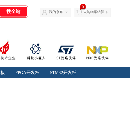
0
我的京东
去购物车结算
发板
FPGA开发板
STM32开发板