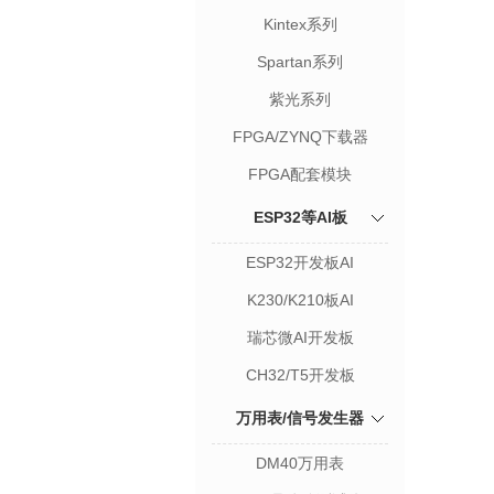
Kintex系列
Spartan系列
紫光系列
FPGA/ZYNQ下载器
FPGA配套模块
ESP32等AI板
ESP32开发板AI
K230/K210板AI
瑞芯微AI开发板
CH32/T5开发板
万用表/信号发生器
DM40万用表