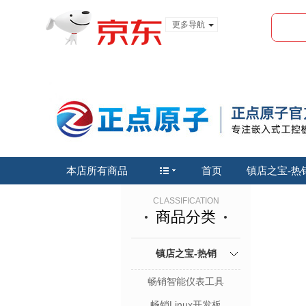
更多导航
服装城
食品
金融
本店所有商品
首页
镇店之宝-热
CLASSIFICATION
商品分类
镇店之宝-热销
畅销智能仪表工具
畅销Linux开发板