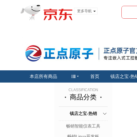
更多导航
服装城
食品
金融
本店所有商品
首页
镇店之宝-热
CLASSIFICATION
商品分类
镇店之宝-热销
畅销智能仪表工具
畅销Linux开发板