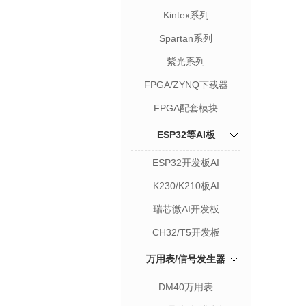
Kintex系列
Spartan系列
紫光系列
FPGA/ZYNQ下载器
FPGA配套模块
ESP32等AI板
ESP32开发板AI
K230/K210板AI
瑞芯微AI开发板
CH32/T5开发板
万用表/信号发生器
DM40万用表