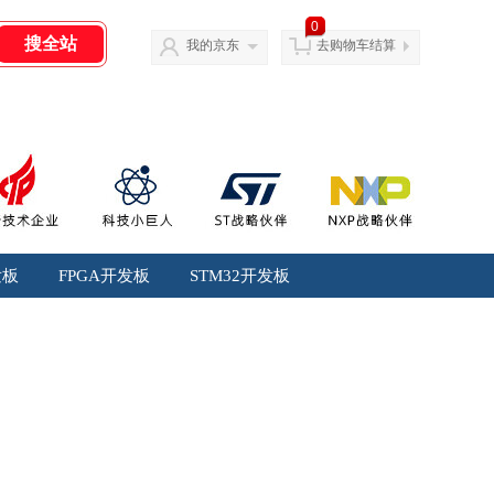
0
我的京东
去购物车结算
发板
FPGA开发板
STM32开发板